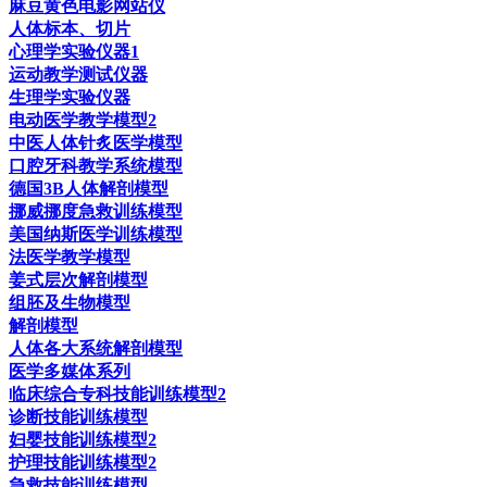
麻豆黄色电影网站仪
人体标本、切片
心理学实验仪器1
运动教学测试仪器
生理学实验仪器
电动医学教学模型2
中医人体针炙医学模型
口腔牙科教学系统模型
德国3B人体解剖模型
挪威挪度急救训练模型
美国纳斯医学训练模型
法医学教学模型
姜式层次解剖模型
组胚及生物模型
解剖模型
人体各大系统解剖模型
医学多媒体系列
临床综合专科技能训练模型2
诊断技能训练模型
妇婴技能训练模型2
护理技能训练模型2
急救技能训练模型