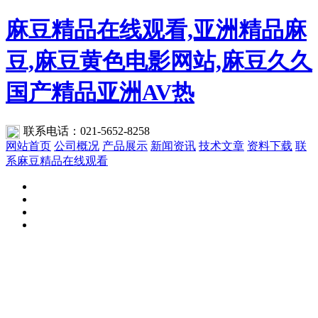
麻豆精品在线观看,亚洲精品麻
豆,麻豆黄色电影网站,麻豆久久
国产精品亚洲AV热
联系电话：
021-5652-8258
网站首页
公司概况
产品展示
新闻资讯
技术文章
资料下载
联
系麻豆精品在线观看