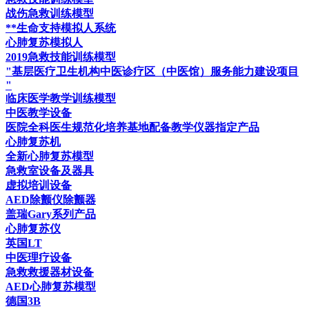
战伤急救训练模型
**生命支持模拟人系统
心肺复苏模拟人
2019急救技能训练模型
"基层医疗卫生机构中医诊疗区（中医馆）服务能力建设项目
"
临床医学教学训练模型
中医教学设备
医院全科医生规范化培养基地配备教学仪器指定产品
心肺复苏机
全新心肺复苏模型
急救室设备及器具
虚拟培训设备
AED除颤仪除颤器
盖瑞Gary系列产品
心肺复苏仪
英国LT
中医理疗设备
急救救援器材设备
AED心肺复苏模型
德国3B